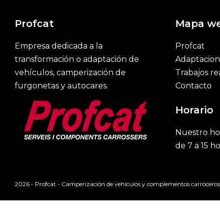
Profcat
Mapa w
Empresa dedicada a la
Profcat
transformación o adaptación de
Adaptacion
vehículos, camperización de
Trabajos re
furgonetas y autocares.
Contacto
Horario
Nuestro hor
de 7 a 15 ho
2026 - Profcat - Camperización de vehículos y complementos carroceros